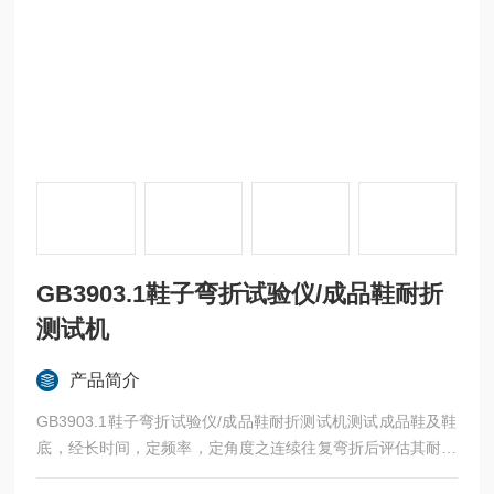
GB3903.1鞋子弯折试验仪/成品鞋耐折
测试机
产品简介
GB3903.1鞋子弯折试验仪/成品鞋耐折测试机测试成品鞋及鞋
底，经长时间，定频率，定角度之连续往复弯折后评估其耐折
性能或检视其龟裂程度。