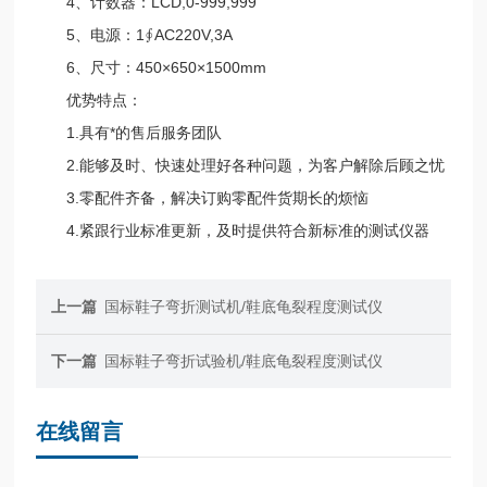
4、计数器：LCD,0-999,999
5、电源：1∮AC220V,3A
6、尺寸：450×650×1500mm
优势特点：
1.具有*的售后服务团队
2.能够及时、快速处理好各种问题，为客户解除后顾之忧
3.零配件齐备，解决订购零配件货期长的烦恼
4.紧跟行业标准更新，及时提供符合新标准的测试仪器
上一篇
国标鞋子弯折测试机/鞋底龟裂程度测试仪
下一篇
国标鞋子弯折试验机/鞋底龟裂程度测试仪
在线留言