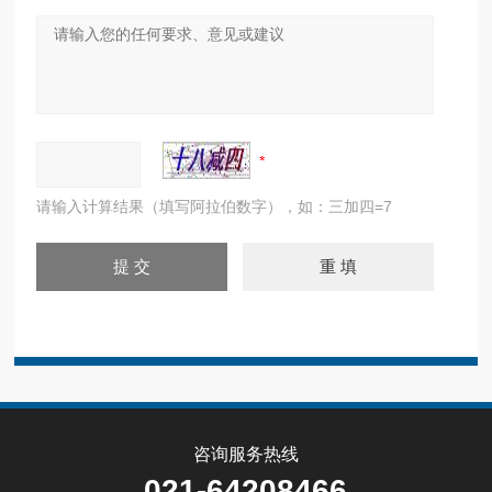
请输入计算结果（填写阿拉伯数字），如：三加四=7
咨询服务热线
021-64208466