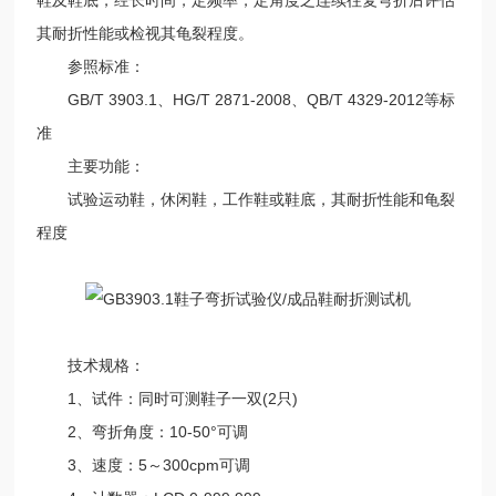
其耐折性能或检视其龟裂程度。
参照标准：
GB/T 3903.1、HG/T 2871-2008、QB/T 4329-2012等标
准
主要功能：
试验运动鞋，休闲鞋，工作鞋或鞋底，其耐折性能和龟裂
程度
技术规格：
1、试件：同时可测鞋子一双(2只)
2、弯折角度：10-50°可调
3、速度：5～300cpm可调