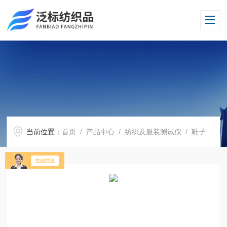
当前位置：
首页
/
产品中心
/
纺织及服装测试仪
/
鞋子及皮革测试仪