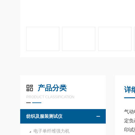
产品分类
详
PRODUCT CLASSIFICATION
气动
纺织及服装测试仪
定负
印试
电子单纤维强力机