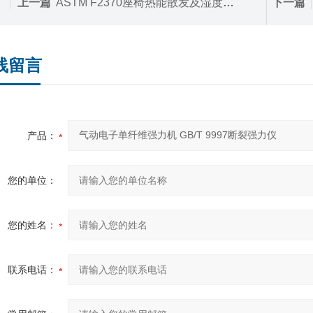
上一篇
ASTM F2370座椅热能散发及湿度传递测试假人
下一篇
线留言
产品：
您的单位：
您的姓名：
联系电话：