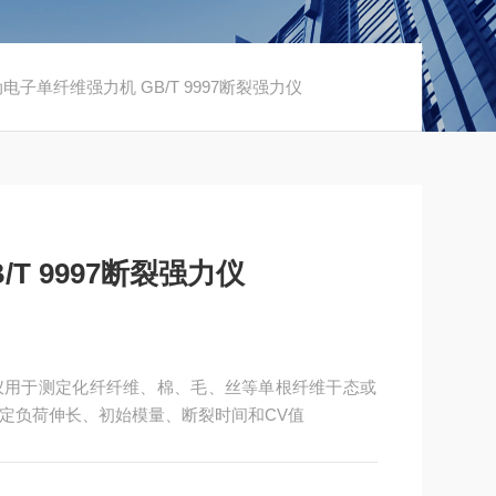
动电子单纤维强力机 GB/T 9997断裂强力仪
T 9997断裂强力仪
强力仪用于测定化纤纤维、棉、毛、丝等单根纤维干态或
定负荷伸长、初始模量、断裂时间和CV值