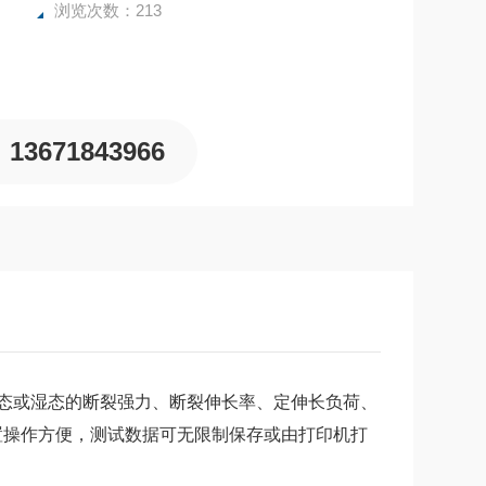
浏览次数：213
13671843966
态或湿态的断裂强力、断裂伸长率、定伸长负荷、
置操作方便，测试数据可无限制保存或由打印机打