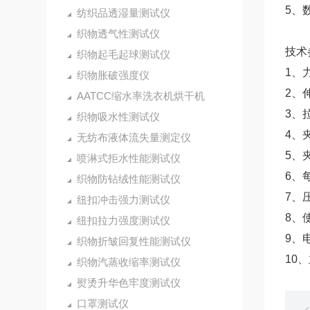
5、
纺织品透湿量测试仪
织物透气性测试仪
技术
织物起毛起球测试仪
1、
织物胀破强度仪
2、
AATCC缩水率洗衣机烘干机
3、拉
织物吸水性测试仪
4、
无纺布液体流失量测定仪
5、夹
喷淋式拒水性能测试仪
6、
织物防钻绒性能测试仪
7、压
纽扣冲击强力测试仪
8、
纽扣拉力强度测试仪
9、
织物折皱回复性能测试仪
10、
织物汽蒸收缩率测试仪
熨烫升华色牢度测试仪
口罩测试仪