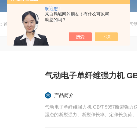
欢迎您！
来自局域网的朋友！有什么可以帮
助您的吗？
：
首页
/
产品中心
/
纺织及服装测试仪
/
电子单纤维强力机
/ 气
气动电子单纤维强力机 GB/
产品简介
气动电子单纤维强力机 GB/T 9997断裂
湿态的断裂强力、断裂伸长率、定伸长负荷、