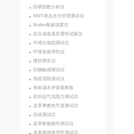
防晒指数分析仪
MMT液态水分管理测试仪
Mullen胀破强度仪
抗合成血液穿透性试验仪
纤维比电阻测试仪
纤维卷曲弹性仪
缕纱测长仪
织物触感测试仪
热阻湿阻测试仪
美标成衣评级观察板
纺织品气流阻力测试仪
皮革摩擦色牢度测试仪
拉链测试仪
皮革耐挠曲性测试仪
皮革接缝疲劳性测试仪