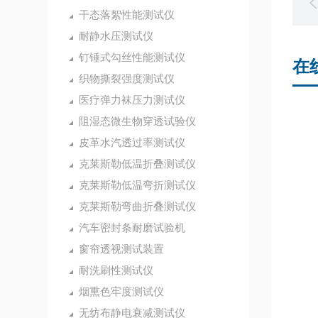
干态落絮性能测试仪
耐静水压测试仪
钉锤式勾丝性能测试仪
在
织物撕裂强度测试仪
医疗弹力袜压力测试仪
阻湿态微生物穿透试验仪
皮革水汽透过率测试仪
克莱斯勒低温折叠测试仪
克莱斯勒低温弯折测试仪
克莱斯勒弯曲折叠测试仪
汽车密封条耐磨试验机
窗帘透视测试装置
耐洗刷性测试仪
烟熏色牢度测试仪
无纺布静电衰减测试仪