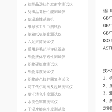
纺织品远红外发射率测试仪
适用
纺织品遮热性能测试仪
GB
低温脆性试验机
GB
纸尿裤卫生巾测试仪
GB
纸箱纸板纸张测试仪
IS
六足滚筒测试仪
AS
通用起毛起球评级视镜
织物液体穿透性测试仪
织物硬挺度测试仪
技术
织物厚度测试仪
1、
织物静态拉伸回复测试仪
2、
马丁代尔耐磨及起球测试仪
3、
耐汗渍色牢度测试仪
4、
水洗色牢度测试仪
定制
干湿摩擦色牢度测试仪