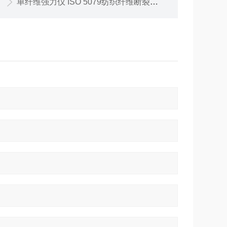
单纤维强力仪 ISO 5079纺织纤维断裂强力机