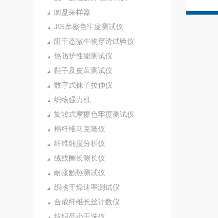
圆盘采样器
JIS摩擦色牢度测试仪
阻干态微生物穿透试验仪
热防护性能测试仪
鞋子及皮革测试仪
数字式袜子拉伸仪
织物强力机
旋转式摩擦色牢度测试仪
棉纤维马克隆仪
纤维细度分析仪
绒线圈长测长仪
耐接触热测试仪
织物干燥速率测试仪
合成纤维长丝计数仪
纺织品小干洗仪