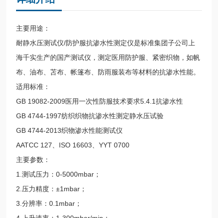
主要用途：
耐静水压测试仪/防护服抗渗水性测定仪
是标准集团子公司上
海千实生产的国产测试仪，测定医用防护服、紧密织物，如帆
布、油布、苫布、帐篷布、防雨服装布等材料的抗渗水性能。
适用标准：
GB 19082-2009医用一次性防服技术要求5.4.1抗渗水性
GB 4744-1997纺织织物抗渗水性测定静水压试验
GB 4744-2013织物渗水性能测试仪
AATCC 127、ISO 16603、YYT 0700
主要参数：
1.测试压力：0-5000mbar；
2.压力精度：±1mbar；
3.分辨率：0.1mbar；
4.上升速率：1-300mbar/min；