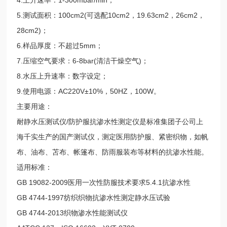
5.测试面积：100cm2(可选配10cm2，19.63cm2，26cm2，
28cm2)；
6.样品厚度：不超过5mm；
7.压缩空气要求：6-8bar(清洁干燥空气)；
8.水压上升速率：数字设定；
9.使用电源：AC220V±10%，50HZ，100W。
主要用途：
耐静水压测试仪/防护服抗渗水性测定仪
是标准集团子公司上
海千实生产的国产测试仪，测定医用防护服、紧密织物，如帆
布、油布、苫布、帐篷布、防雨服装布等材料的抗渗水性能。
适用标准：
GB 19082-2009医用一次性防服技术要求5.4.1抗渗水性
GB 4744-1997纺织织物抗渗水性测定静水压试验
GB 4744-2013织物渗水性能测试仪