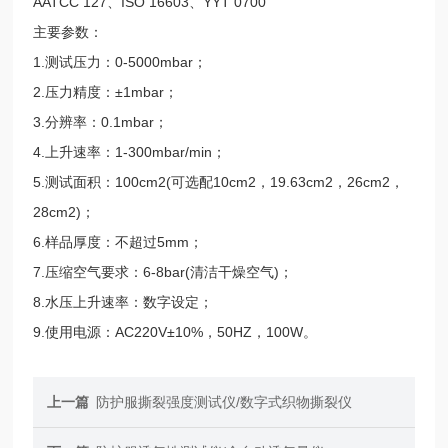
AATCC 127、ISO 16603、YYT 0700
主要参数：
1.测试压力：0-5000mbar；
2.压力精度：±1mbar；
3.分辨率：0.1mbar；
4.上升速率：1-300mbar/min；
5.测试面积：100cm2(可选配10cm2，19.63cm2，26cm2，
28cm2)；
6.样品厚度：不超过5mm；
7.压缩空气要求：6-8bar(清洁干燥空气)；
8.水压上升速率：数字设定；
9.使用电源：AC220V±10%，50HZ，100W。
上一篇
防护服撕裂强度测试仪/数字式织物撕裂仪