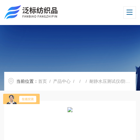
当前位置：
首页
/
产品中心
/ / / 耐静水压测试仪/防护服抗渗水性测定仪