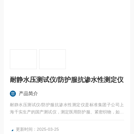
耐静水压测试仪/防护服抗渗水性测定仪
产品简介
耐静水压测试仪/防护服抗渗水性测定仪是标准集团子公司上
海千实生产的国产测试仪，测定医用防护服、紧密织物，如帆
布、油布、苫布、帐篷布、防雨服装布等材料的抗渗水性能。
更新时间：2025-03-25