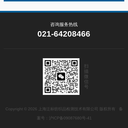
咨询服务热线
021-64208466
扫
描
微
信
号
Copyright © 2026 上海泛标纺织品检测技术有限公司 版权所有
备
案号：沪ICP备09087680号-41